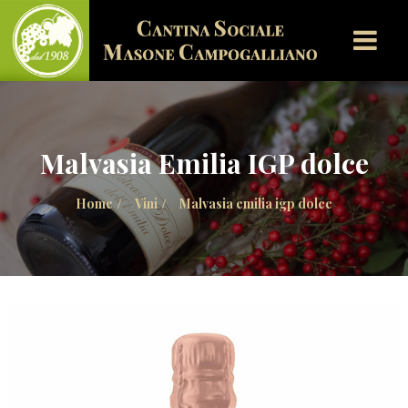
Malvasia Emilia IGP dolce
Home
Vini
Malvasia emilia igp dolce