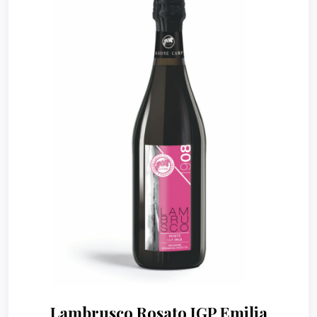
Lambrusco Rosato IGP Emilia