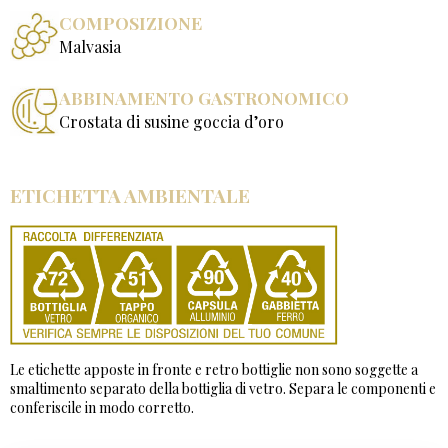
COMPOSIZIONE
Malvasia
ABBINAMENTO GASTRONOMICO
Crostata di susine goccia d’oro
ETICHETTA AMBIENTALE
Le etichette apposte in fronte e retro bottiglie non sono soggette a
smaltimento separato della bottiglia di vetro. Separa le componenti e
conferiscile in modo corretto.