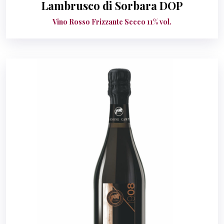
Lambrusco di Sorbara DOP
Vino Rosso Frizzante Secco 11% vol.