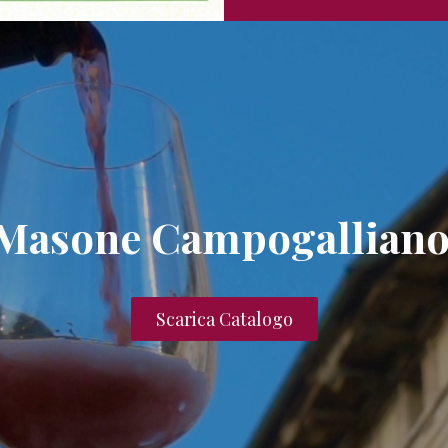
Masone Campogalliano
Scarica Catalogo