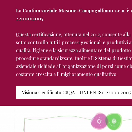
La Cantina sociale Masone-Campogalliano s.c.a. è c
22000:2005.
Questa certificazione, ottenuta nel 2012, consente all
sotto controllo tutti i processi gestionali e produttivi a
qualità, l'igiene e la sicurezza alimentare del prodotto
procedure standardizzate. Inoltre il Sistema di Gestio
aziendale richiede all'organizzazione di porsi come obi
costante crescita e il miglioramento qualitativo.
Visiona Certificato CSQA - UNI EN IS0 22000:2005