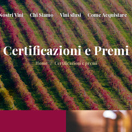
Nostri Vini
Chi Siamo
Vini sfusi
Come Acquistare
Certificazioni e Premi
Home
Certificazioni e premi