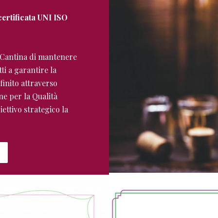
ertificata UNI ISO
a Cantina di mantenere
tti a garantire la
 finito attraverso
ne per la Qualità
ettivo strategico la