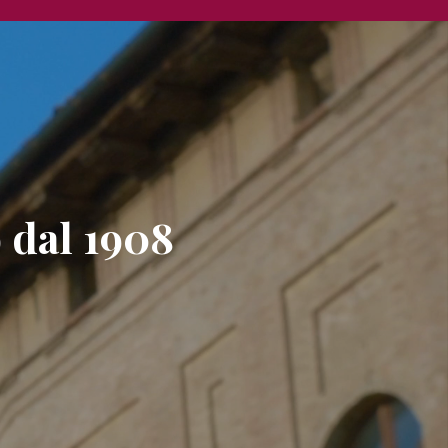
 dal 1908